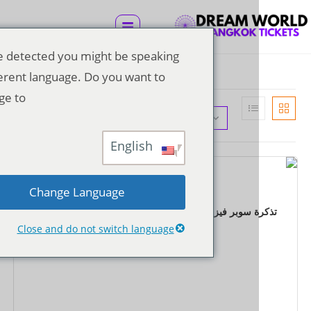
We've detected you might be speaking
a different language. Do you want to
change to:
الترتيب الافتراضي
English
Change Language
التذاكر
 سوبر فيزا مع وجبة غداء على طراز البوفيه وخدمة نقل
ذهابًا وإيابًا إلى فندق مشترك
Close and do not switch language
฿
1,700.00