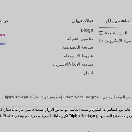
لساعة طوال أيام
عطلات تريبلين
نحن نق
Blogs
الدردشة معنا
تفاصيل الشركة
لبريد الإلكتروني
سياسة الخصوصية
شروط الاستخدام
سياسة الإلغاء/الاسترداد
اتصل بنا
Dream Wor. إنه موقع شريك لشركة Triplyn Holidays.
Triplyn Hol تكون دليلك لتجربة سحرية حقيقية في
عالم الأحل