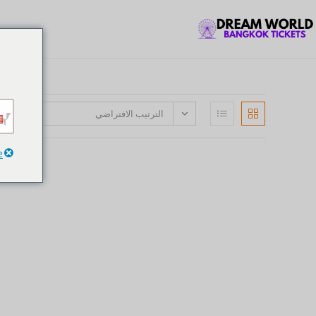
الترتيب الافتراضي
e