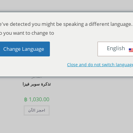
've detected you might be speaking a different language.
o you want to change to:
English
منظر:
12
24
الجمي
Change Language
Close and do not switch languag
التذاكر
تذكرة سوبر فيزا
฿
1,030.00
احجز الآن