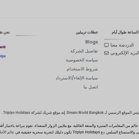
لساعة طوال أيام
عطلات تريبلين
نحن نق
Blogs
الدردشة معنا
تفاصيل الشركة
لبريد الإلكتروني
سياسة الخصوصية
شروط الاستخدام
سياسة الإلغاء/الاسترداد
اتصل بنا
Dream Wor. إنه موقع شريك لشركة Triplyn Holidays.
Triplyn Hol تكون دليلك لتجربة سحرية حقيقية في
عالم الأحل