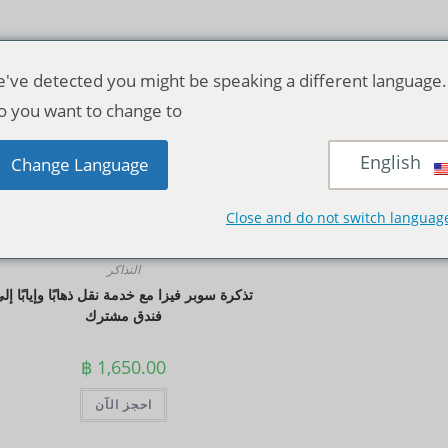
've detected you might be speaking a different language.
o you want to change to:
English
منظر:
12
24
الجمي
Change Language
Close and do not switch languag
التذاكر
تذكرة سوبر فيزا مع خدمة نقل ذهابًا وإيابًا إل
فندق مشترك
฿
1,650.00
احجز الآن