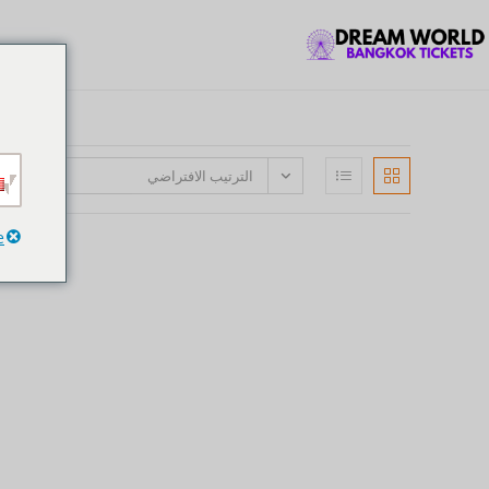
الترتيب الافتراضي
e