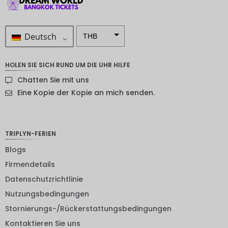
Deutsch
THB
ZAR
HOLEN SIE SICH RUND UM DIE UHR HILFE
SEK
Chatten Sie mit uns
NZD
Eine Kopie der Kopie an mich senden.
NOK
JPY
TRIPLYN-FERIEN
EUR
Blogs
Firmendetails
INR
Datenschutzrichtlinie
IDR
Nutzungsbedingungen
GBP
Stornierungs-/Rückerstattungsbedingungen
DKK
Kontaktieren Sie uns