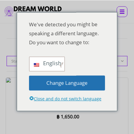
We've detected you might be
speaking a different language.
Do you want to change to:
Standardsortierung
English
Change Language
Tickets
Close and do not switch language
Super-Visa-Ticket mit gemeinsamem Hin- und
Rücktransfer zum Hotel
฿
1,650.00