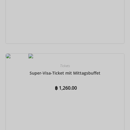
Jetzt buchen
Tickets
Super-Visa-Ticket mit Mittagsbuffet
฿
1,260.00