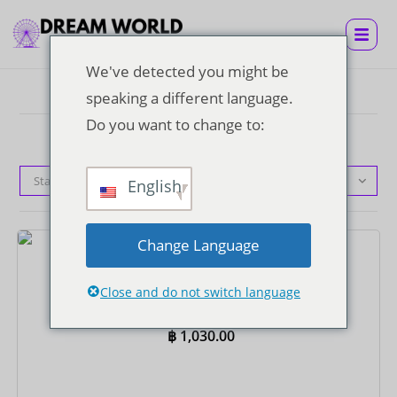
We've detected you might be
speaking a different language.
Do you want to change to:
Standardsortierung
English
Change Language
Tickets
Super Visa Ticket
Close and do not switch language
฿
1,030.00