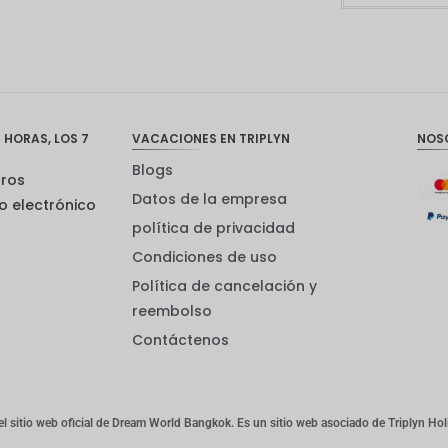
 HORAS, LOS 7
VACACIONES EN TRIPLYN
NOS
Blogs
tros
Datos de la empresa
o electrónico
política de privacidad
Condiciones de uso
Política de cancelación y
reembolso
Contáctenos
 el sitio web oficial de Dream World Bangkok. Es un sitio web asociado de Triplyn Hol