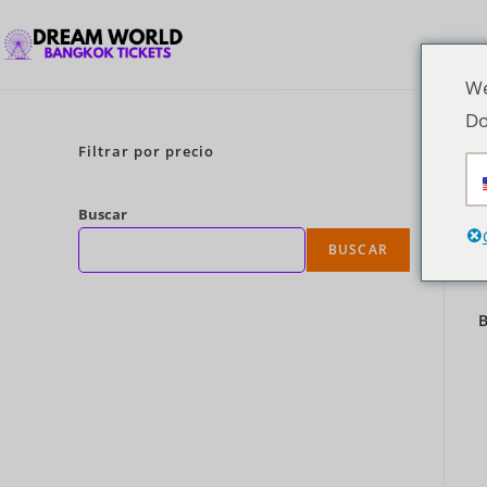
We
Do
Filtrar por precio
Buscar
BUSCAR
B