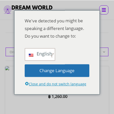
We've detected you might be
speaking a different language.
Do you want to change to:
Orden predeterminado
English
Change Language
Entradas
Billete Super Visa con almuerzo buffet
Close and do not switch language
฿
1,260.00