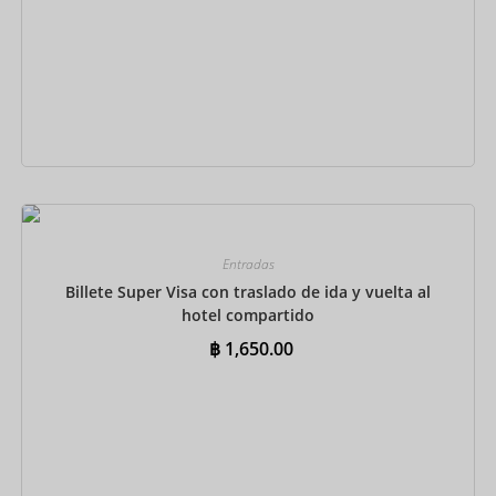
Reservar ahora
Entradas
Billete Super Visa con traslado de ida y vuelta al
hotel compartido
฿
1,650.00