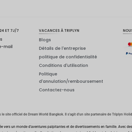
24 ET 7J/7
VACANCES À TRIPLYN
NOU
us
Blogs
e-mail
Détails de l'entreprise
politique de confidentialité
Conditions d'utilisation
Politique
d'annulation/remboursement
Contactez-nous
s le site officiel de Dream World Bangkok. Il s'agit d'un site partenaire de Triplyn Holi
ée vers un monde d'aventures palpitantes et de divertissements en famille. Avec des 