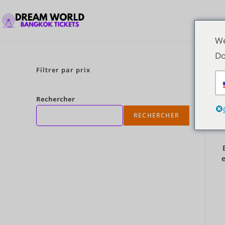
We
Do
Filtrer par prix
Rechercher
RECHERCHER
e