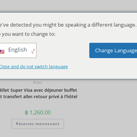
've detected you might be speaking a different language.
 you want to change to:
English
Tri par défaut
Change Languag
Close and do not switch language
Billets
Billet Super Visa avec déjeuner buffet
t transfert aller-retour privé à l'hôtel
฿
1,260.00
Réservez maintenant