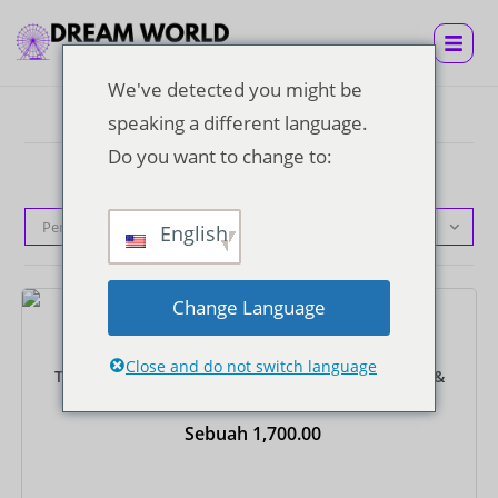
We've detected you might be
speaking a different language.
Do you want to change to:
Pengurutan standar
English
Change Language
Tiket
Close and do not switch language
Tiket Super Visa dengan Makan Siang Prasmanan &
Antar-Jemput Hotel Bersama Pulang-Pergi
Sebuah
1,700.00