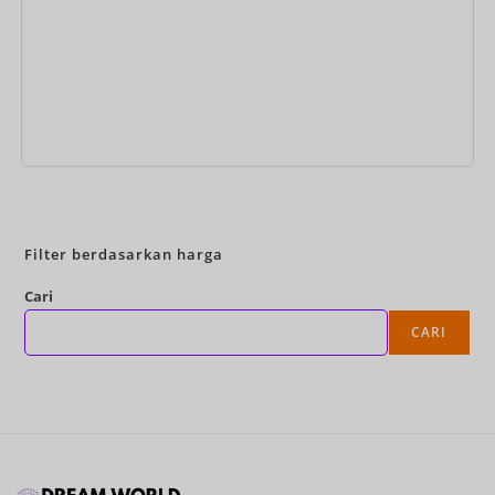
Pesan Sekarang
Filter berdasarkan harga
Cari
CARI