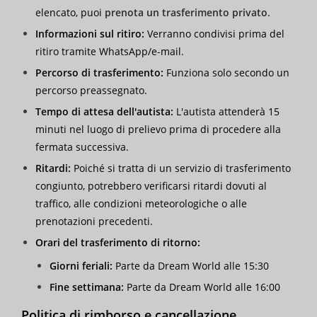
elencato, puoi
prenota un trasferimento privato
.
Informazioni sul ritiro:
Verranno condivisi prima del
ritiro tramite WhatsApp/e-mail.
Percorso di trasferimento:
Funziona solo secondo un
percorso preassegnato.
Tempo di attesa dell'autista:
L'autista attenderà 15
minuti nel luogo di prelievo prima di procedere alla
fermata successiva.
Ritardi:
Poiché si tratta di un servizio di trasferimento
congiunto, potrebbero verificarsi ritardi dovuti al
traffico, alle condizioni meteorologiche o alle
prenotazioni precedenti.
Orari del trasferimento di ritorno:
Giorni feriali:
Parte da Dream World alle 15:30
Fine settimana:
Parte da Dream World alle 16:00
Politica di rimborso e cancellazione