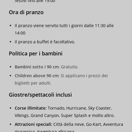
festivi fino alle 19:00
Ora di pranzo
Il pranzo viene servito tutti i giorni dalle 11:30 alle
14:00
Il pranzo a buffet è facoltativo.
Politica per i bambini
Bambini sotto i 90 cm
: Gratuito.
Children above 90 cm
: Si applicano i prezzi dei
biglietti per adulti.
Giostre/spettacoli inclusi
Corse illimitate:
Tornado, Hurricane, Sky Coaster,
Vikings, Grand Canyon, Super Splash e molto altro.
Attrazioni speciali:
Città della neve, Go-Kart, Avventura
giurassica, Avventura africana.