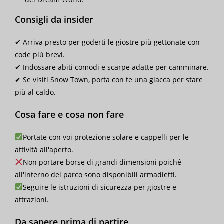
Consigli da insider
✔ Arriva presto per goderti le giostre più gettonate con
code più brevi.
✔ Indossare abiti comodi e scarpe adatte per camminare.
✔ Se visiti Snow Town, porta con te una giacca per stare
più al caldo.
Cosa fare e cosa non fare
Portate con voi protezione solare e cappelli per le
attività all'aperto.
Non portare borse di grandi dimensioni poiché
all'interno del parco sono disponibili armadietti.
Seguire le istruzioni di sicurezza per giostre e
attrazioni.
Da sapere prima di partire