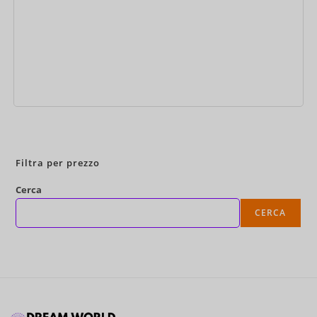
Prenota ora
Filtra per prezzo
Cerca
CERCA