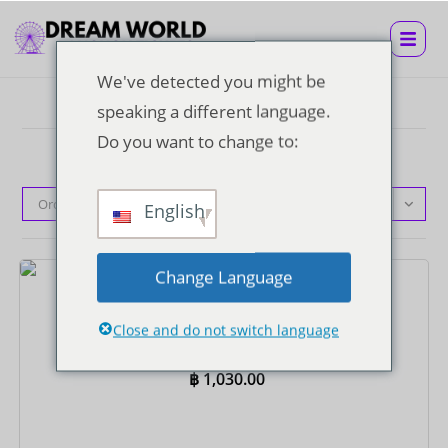
We've detected you might be
speaking a different language.
Do you want to change to:
Ordinamento predefinito
English
Change Language
Biglietti
Biglietto Super Visa
Close and do not switch language
฿
1,030.00