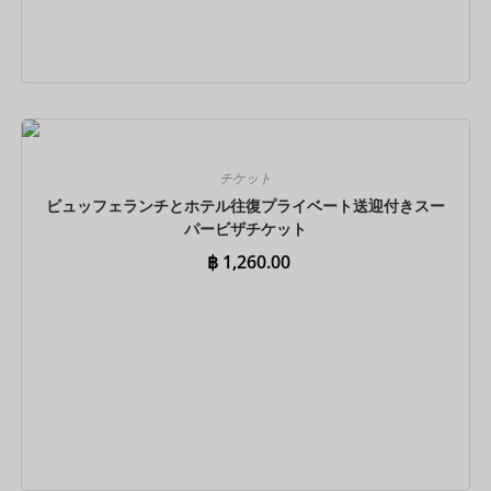
今すぐ予約
チケット
ビュッフェランチとホテル往復プライベート送迎付きスー
パービザチケット
฿
1,260.00