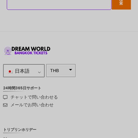
索
日本語
THB
南アフリ
カランド
24時間365日サポート
チャットで問い合わせる
スウェー
デンクロ
メールでお問い合わせ
ーナ
NZD
トリプリンホリデー
ノルウェ
ークロー