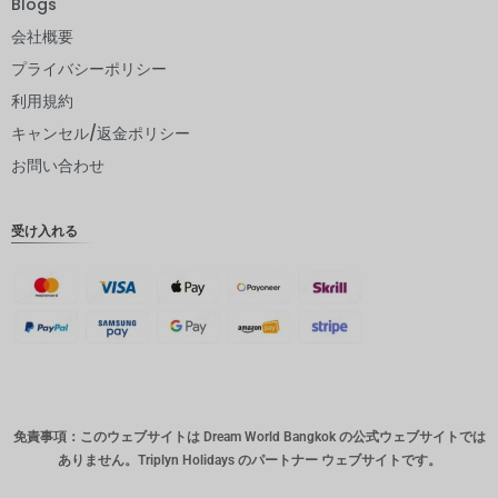
Blogs
ネ
会社概要
日本円
プライバシーポリシー
ユーロ
利用規約
インドル
キャンセル/返金ポリシー
ピー
お問い合わせ
インドル
ピー
受け入れる
英ポンド
デンマー
ククロー
ネ
スイスフ
ラン
CAD
免責事項：このウェブサイトは Dream World Bangkok の公式ウェブサイトでは
オースト
ありません。Triplyn Holidays のパートナー ウェブサイトです。
ラリアド
ル