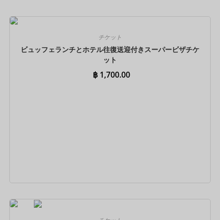
今すぐ予約
チケット
ビュッフェランチとホテル往復送迎付きスーパービザチケ
ット
฿
1,700.00
今すぐ予約