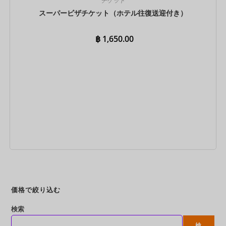
チケット
スーパービザチケット（ホテル往復送迎付き）
฿
1,650.00
今すぐ予約
価格で絞り込む
検索
検