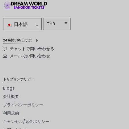
日本語
THB
南アフリ
カランド
24時間365日サポート
チャットで問い合わせる
スウェー
デンクロ
メールでお問い合わせ
ーナ
NZD
トリプリンホリデー
ノルウェ
ークロー
Blogs
ネ
会社概要
日本円
プライバシーポリシー
ユーロ
利用規約
インドル
キャンセル/返金ポリシー
ピー