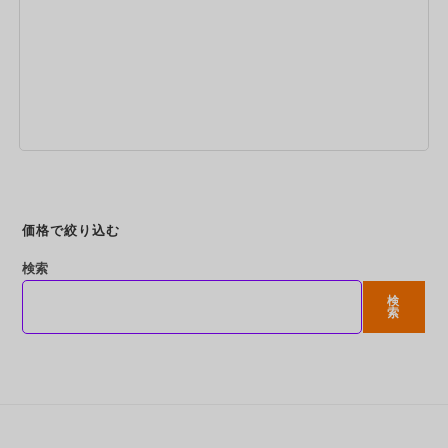
今すぐ予約
価格で絞り込む
検索
検
索