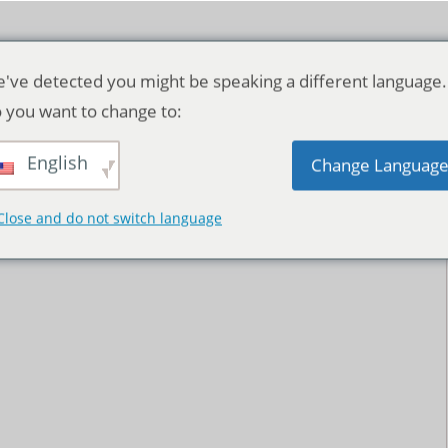
've detected you might be speaking a different language.
 you want to change to:
English
Change Languag
Close and do not switch language