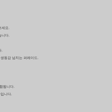
보세요.
습니다.
.
 생동감 넘치는 퍼레이드.
포함됩니다.
사입니다.