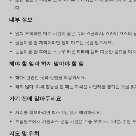
다.
내부 정보
일찍 도착하면 대기 시간이 짧은 슈퍼 스플래시, 스카이 코스터 
물놀이를 할 계획이라면 빨리 마르는 옷을 입으세요.
눈놀이를 한 후에는 스노우 타운 카페에 들러 따뜻한 음료를 마시
해야 할 일과 하지 말아야 할 일
하다
: 편안한 옷과 신발을 착용하세요.
하지 않다
: 야외 활동을 할 때는 자외선 차단제를 챙기는 것을 잊
가기 전에 알아두세요
자리를 확보하려면 최소 1일 전에 예약하세요.
드림월드에서 셔틀버스 운행 시간은 주중 오후 3시 30분, 주말 
지도 및 위치