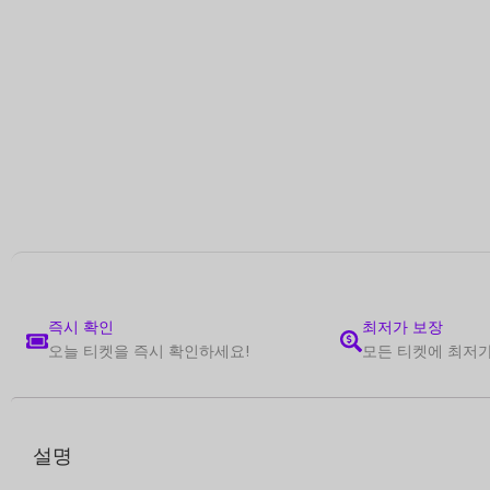
즉시 확인
최저가 보장
오늘 티켓을 즉시 확인하세요!
모든 티켓에 최저가
설명