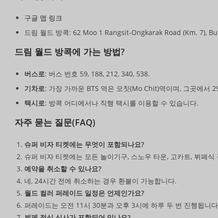
구글 맵 링크
드림 월드 방콕: 62 Moo 1 Rangsit-Ongkarak Road (Km. 7), Bue
드림 월드 방콕에 가는 방법?
버스로
: 버스 번호 59, 188, 212, 340, 538.
기차로
: 가장 가까운 BTS 역은 모칫(Mo Chit)역이며, 그곳에서 
택시로
: 방콕 어디에서나 직행 택시를 이용할 수 있습니다.
자주 묻는 질문(FAQ)
슈퍼 비자 티켓에는 무엇이 포함되나요?
슈퍼 비자 티켓에는 모든 놀이기구, 스노우 타운, 고카트, 뷔페식
예약을 취소할 수 있나요?
네, 24시간 전에 취소하는 경우 환불이 가능합니다.
월드 컬러 퍼레이드 일정은 언제인가요?
퍼레이드는 오전 11시 30분과 오후 3시에 하루 두 번 진행됩니다
뷔페 점심 식사가 포함되어 있나요?