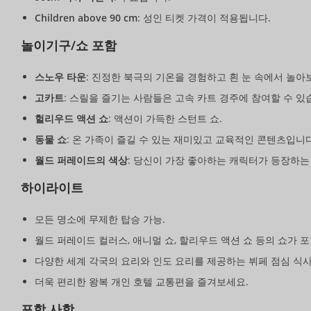
Children above 90 cm
: 성인 티켓 가격이 적용됩니다.
놀이기구/쇼 포함
스노우 타운
: 진정한 북극의 기온을 경험하고 흰 눈 속에서 놀아
고카트
: 스릴을 즐기는 사람들은 고속 카트 경주에 참여할 수 있
헐리우드 액션 쇼
: 액션이 가득한 스턴트 쇼.
동물 쇼
: 온 가족이 즐길 수 있는 재미있고 교육적인 콘텐츠입니다
월드 퍼레이드의 색상
: 당신이 가장 좋아하는 캐릭터가 등장하는
하이라이트
모든 명소에 무제한 탑승 가능.
월드 퍼레이드 컬러스, 애니멀 쇼, 할리우드 액션 쇼 등의 쇼가 
다양한 세계 각국의 요리와 인도 요리를 제공하는 뷔페 점심 식
더욱 편리한 왕복 개인 호텔 교통편을 즐겨보세요.
포함 사항