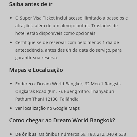
Saiba antes de ir
O Super Visa Ticket inclui acesso ilimitado a passeios e
atrações, além de um almoço buffet. Traslados de
hotel estão disponíveis como opcionais.
Certifique-se de reservar com pelo menos 1 dia de
antecedência, antes das 8h da data do serviço, para
garantir sua reserva.
Mapas e Localização
Endereço: Dream World Bangkok, 62 Moo 1 Rangsit-
Ongkarak Road (Km. 7), Bueng Yitho, Thanyaburi,
Pathum Thani 12130, Tailândia
Ver localização no Google Maps
Como chegar ao Dream World Bangkok?
De ônibus:
Os ônibus números 59, 188, 212, 340 e 538