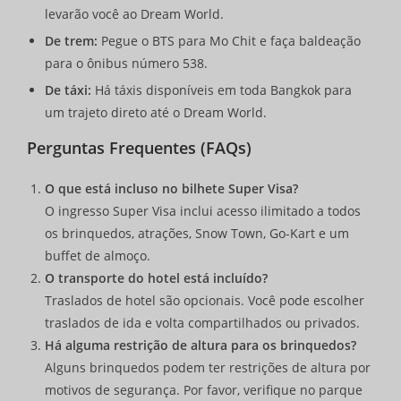
levarão você ao Dream World.
De trem:
Pegue o BTS para Mo Chit e faça baldeação
para o ônibus número 538.
De táxi:
Há táxis disponíveis em toda Bangkok para
um trajeto direto até o Dream World.
Perguntas Frequentes (FAQs)
O que está incluso no bilhete Super Visa?
O ingresso Super Visa inclui acesso ilimitado a todos
os brinquedos, atrações, Snow Town, Go-Kart e um
buffet de almoço.
O transporte do hotel está incluído?
Traslados de hotel são opcionais. Você pode escolher
traslados de ida e volta compartilhados ou privados.
Há alguma restrição de altura para os brinquedos?
Alguns brinquedos podem ter restrições de altura por
motivos de segurança. Por favor, verifique no parque