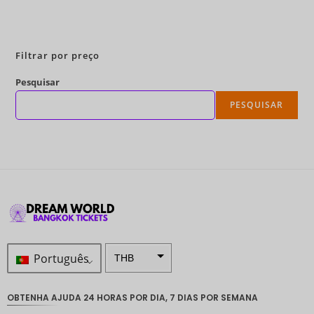
Reserve agora
Filtrar por preço
Pesquisar
PESQUISAR
Português
THB
ZAR
OBTENHA AJUDA 24 HORAS POR DIA, 7 DIAS POR SEMANA
Coroa