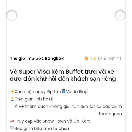
Thế giới mơ ước Bangkok
4.6
(4,9 nghìn)
Vé Super Visa kèm Buffet trưa và xe
đưa đón khứ hồi đến khách sạn riêng
Xác nhận ngay lập tức
Vé di động
Thời gian linh hoạt
Vé tham quan không giới hạn đến tất cả các điểm
tham quan
Truy cập vào Snow Town và Go-Kart
Bao gồm bữa trưa tự chọn