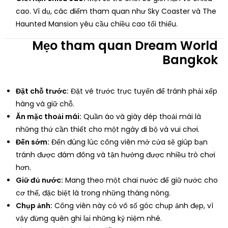
cao. Ví dụ, các điểm tham quan như Sky Coaster và The
Haunted Mansion yêu cầu chiều cao tối thiểu.
Mẹo tham quan Dream World
Bangkok
Đặt chỗ trước:
Đặt vé trước trực tuyến để tránh phải xếp
hàng và giữ chỗ.
Ăn mặc thoải mái:
Quần áo và giày dép thoải mái là
những thứ cần thiết cho một ngày đi bộ và vui chơi.
Đến sớm:
Đến đúng lúc công viên mở cửa sẽ giúp bạn
tránh được đám đông và tận hưởng được nhiều trò chơi
hơn.
Giữ đủ nước:
Mang theo một chai nước để giữ nước cho
cơ thể, đặc biệt là trong những tháng nóng.
Chụp ảnh:
Công viên này có vô số góc chụp ảnh đẹp, vì
vậy đừng quên ghi lại những kỷ niệm nhé.