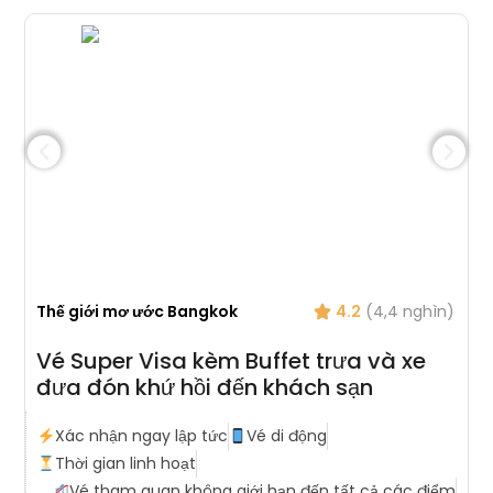
Thế giới mơ ước Bangkok
4.2
(4,4 nghìn)
Vé Super Visa kèm Buffet trưa và xe
đưa đón khứ hồi đến khách sạn
Xác nhận ngay lập tức
Vé di động
Thời gian linh hoạt
Vé tham quan không giới hạn đến tất cả các điểm