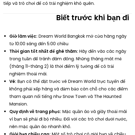
tiếp và trò chơi để có trải nghiệm khó quên.
Biết trước khi bạn đi
Giờ làm việc:
Dream World Bangkok mở cửa hàng ngày
từ 10:00 sáng đến 5:00 chiều
Thời gian tốt nhất để ghé thăm:
Hãy đến vào các ngày
trong tuần để tránh đám đông. Những tháng mát mẻ
(tháng 11–tháng 2) là thời điểm lý tưởng để có trải
nghiệm thoải mái.
Vé:
Bạn có thể đặt trước vé Dream World trực tuyến để
không phải xếp hàng và đảm bảo còn chỗ cho các điểm
tham quan nổi tiếng như Snow Town và The Haunted
Mansion.
Quy định về trang phục:
Mặc quần áo và giày thoải mái
vì bạn sẽ phải đi bộ nhiều. Đối với các trò chơi dưới nước,
nên mặc quần áo nhanh khô.
Giới hạn chiều cao:
Một số trò chơi có giới hạn về chiều