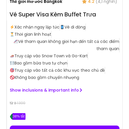
Thế giới mơ ước Bangkok
4.2
(4,1 nghìn)
Vé Super Visa Kèm Buffet Trưa
Xác nhận ngay lập tức
Vé di động
Thời gian linh hoạt
Vé tham quan không giới hạn đến tất cả các điểm
tham quan
Truy cập vào Snow Town và Go-Kart
Bao gồm bữa trưa tự chọn
Truy cập vào tất cả các khu vực theo chủ đề
Không bao gồm chuyển nhượng
Show inclusions & important info
từ
฿ 1.300
38% tắt