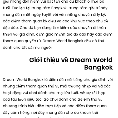
giới mang đến niềm vui bất tận cho du khách ở mọi lứa
tuổi. Tọa lạc tại trung tâm Bangkok, trung tâm giải trí này
mang đến một ngày tuyệt vời với những chuyến đi ly kỳ,
các điểm tham quan kỳ diệu và các khu vực theo chủ đề
độc đáo. Cho dù bạn đang tìm kiếm các chuyến đi thân
thiện với gia đình, cảm giác mạnh tốc độ cao hay các điểm
tham quan quyến rũ, Dream World Bangkok đều có thứ
dành cho tất cả mọi người.
Giới thiệu về Dream World
Bangkok
Dream World Bangkok là điểm đến nổi tiếng cho gia đình với
những điểm tham quan thú vị, môi trường nhập vai và các
hoạt động vui chơi dành cho mọi lứa tuổi. Với sự kết hợp
của tàu lượn siêu tốc, trò chơi dành cho trẻ em thú vị,
chương trình biểu diễn trực tiếp và các điểm tham quan
đầy cảm hứng, nơi đây mang đến cho du khách trải