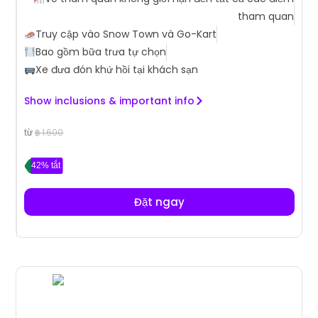
tham quan
Truy cập vào Snow Town và Go-Kart
Bao gồm bữa trưa tự chọn
Xe đưa đón khứ hồi tại khách sạn
Show inclusions & important info
từ
฿ 1.600
42% tắt
Đặt ngay