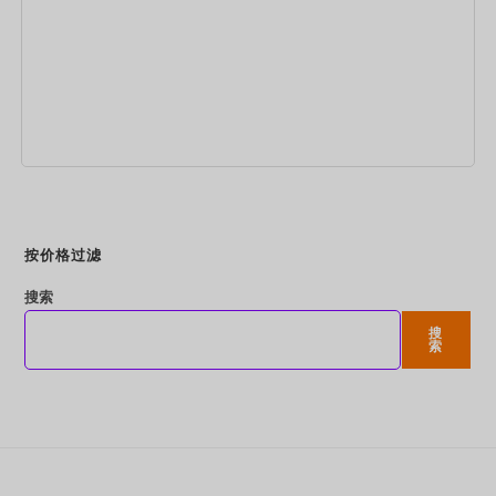
立即预订
按价格过滤
搜索
搜
索