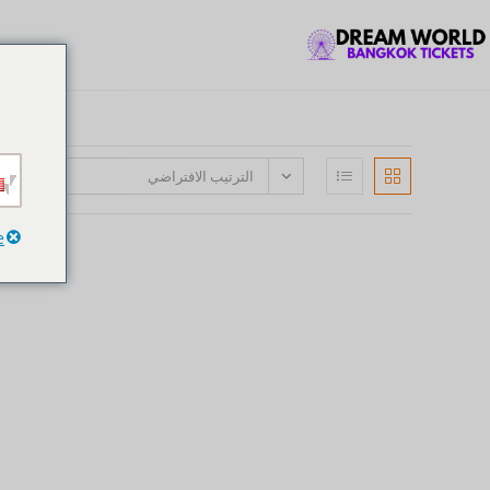
الترتيب الافتراضي
e