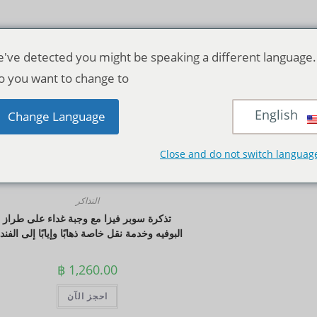
've detected you might be speaking a different language.
o you want to change to:
English
منظر:
12
24
الجمي
Change Language
Close and do not switch languag
التذاكر
تذكرة سوبر فيزا مع وجبة غداء على طراز
البوفيه وخدمة نقل خاصة ذهابًا وإيابًا إلى الفن
฿
1,260.00
احجز الآن