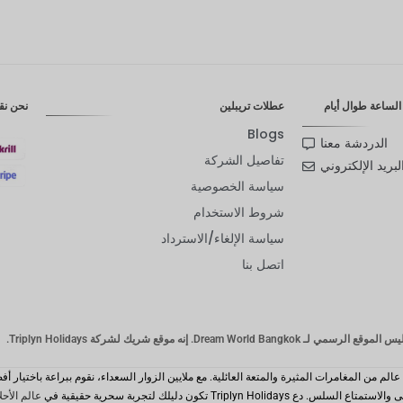
لساعة طوال أيام
عطلات تريبلين
نحن نق
Blogs
الدردشة معنا
تفاصيل الشركة
لبريد الإلكتروني
سياسة الخصوصية
شروط الاستخدام
سياسة الإلغاء/الاسترداد
اتصل بنا
Dream Wor. إنه موقع شريك لشركة Triplyn Holidays.
Triplyn Hol تكون دليلك لتجربة سحرية حقيقية في
عالم الأحل