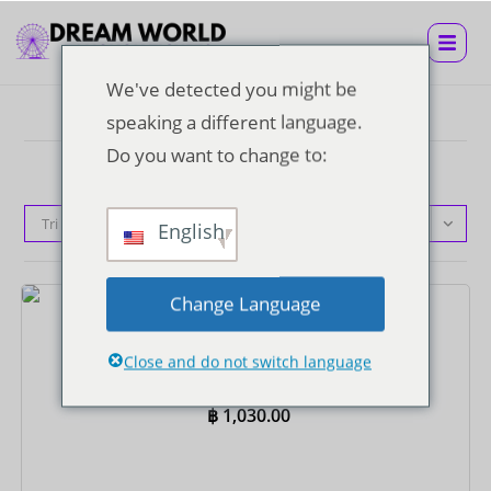
We've detected you might be
speaking a different language.
Do you want to change to:
Tri par défaut
English
Change Language
Billets
Billet Super Visa
Close and do not switch language
฿
1,030.00