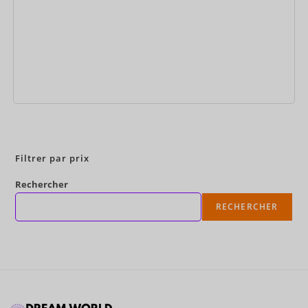
Réservez maintenant
Filtrer par prix
Rechercher
RECHERCHER