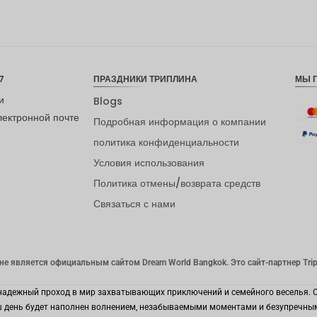
7
ПРАЗДНИКИ ТРИПЛИНА
МЫ 
и
Blogs
лектронной почте
Подробная информация о компании
политика конфиденциальности
Условия использования
Политика отмены/возврата средств
Связаться с нами
 не является официальным сайтом Dream World Bangkok. Это сайт-партнер Tripl
ваш надежный проход в мир захватывающих приключений и семейного веселья.
аш день будет наполнен волнением, незабываемыми моментами и безупречным 