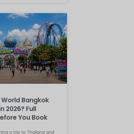
m World Bangkok
in 2026? Full
efore You Book
nning a trip to Thailand and