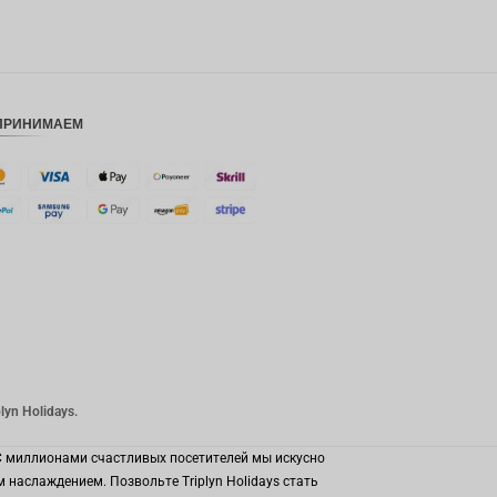
ПРИНИМАЕМ
yn Holidays.
 С миллионами счастливых посетителей мы искусно
наслаждением. Позвольте Triplyn Holidays стать