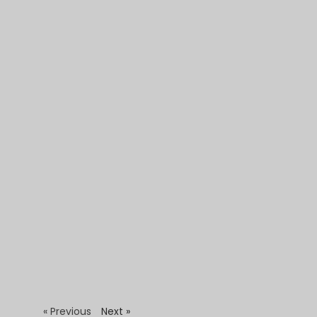
« Previous
Next »