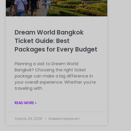
Dream World Bangkok
Ticket Guide: Best
Packages for Every Budget
Planning a visit to Dream World
Bangkok? Choosing the right ticket
package can make a big difference in
your overall experience. Whether you’re
traveling with
READ MORE »
Апрель 29, 2026
Комментариев нет