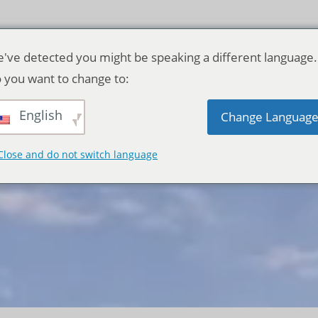
've detected you might be speaking a different language.
 you want to change to:
English
Change Languag
Close and do not switch language