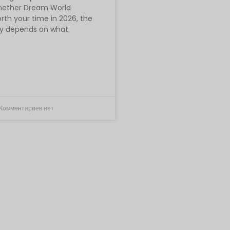
hether Dream World
rth your time in 2026, the
ly depends on what
Комментариев нет