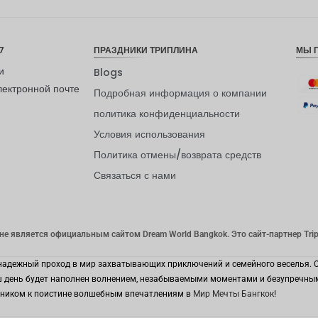
7
ПРАЗДНИКИ ТРИПЛИНА
МЫ 
и
Blogs
лектронной почте
Подробная информация о компании
политика конфиденциальности
Условия использования
Политика отмены/возврата средств
Связаться с нами
 не является официальным сайтом Dream World Bangkok. Это сайт-партнер Tripl
ваш надежный проход в мир захватывающих приключений и семейного веселья.
аш день будет наполнен волнением, незабываемыми моментами и безупречным 
ником к поистине волшебным впечатлениям в
Мир Мечты Бангкок
!