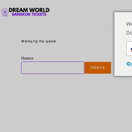
We
Do
Фильтр по цене
Поиск
ПОИСК