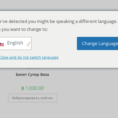
've detected you might be speaking a different language.
 you want to change to:
English
Исходная сортировка
Change Languag
Close and do not switch language
Билеты
Билет Супер Виза
฿
1,030.00
Забронировать сейчас