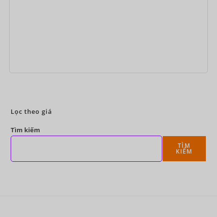
Đặt ngay
Lọc theo giá
Tìm kiếm
TÌM
KIẾM