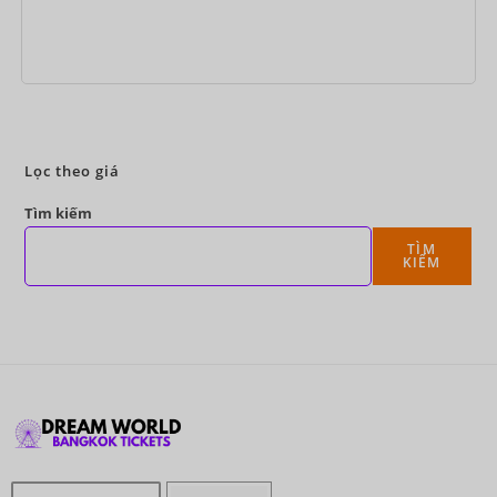
Đặt ngay
Lọc theo giá
Tìm kiếm
TÌM
KIẾM