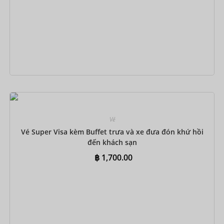
Đặt ngay
Vé
Vé Super Visa kèm Buffet trưa và xe đưa đón khứ hồi
đến khách sạn
฿
1,700.00