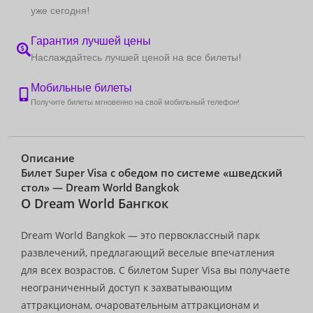
уже сегодня!
Гарантия лучшей цены
Наслаждайтесь лучшей ценой на все билеты!
Мобильные билеты
Получите билеты мгновенно на свой мобильный телефон!
Описание
Билет Super Visa с обедом по системе «шведский
стол» — Dream World Bangkok
О Dream World Бангкок
Dream World Bangkok — это первоклассный парк
развлечений, предлагающий веселые впечатления
для всех возрастов. С билетом Super Visa вы получаете
неограниченный доступ к захватывающим
аттракционам, очаровательным аттракционам и