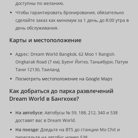
доступны по желанию.
Чтобы гарантировать бронирование, обязательно
сделайте заказ как минимум за 1 день, до 8:00 утра в
день обслуживания.
Карты и местоположение
Адрес: Dream World Bangkok, 62 Moo 1 Rangsit-
Ongkarak Road (7 км), Буенг Йитхо, Таньябури, Патум
Тани 12130, Таиланд
Посмотреть местоположение на Google Maps
Как добраться до парка развлечений
Dream World в Бангкоке?
На автобусе:
Автобусы № 59, 188, 212, 340 и 538
доставят вас в Dream World.
На поезде:
Доедьте на BTS до станции Mo Chit и
пересядьте на автобус номер 538.